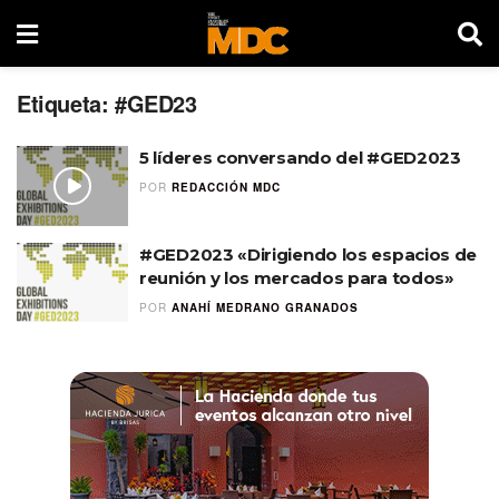
Etiqueta:
#GED23
5 líderes conversando del #GED2023
POR
REDACCIÓN MDC
#GED2023 «Dirigiendo los espacios de
reunión y los mercados para todos»
POR
ANAHÍ MEDRANO GRANADOS