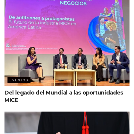
llevan a cabo, en términos de empleos e ingresos
fiscales.
EVENTOS
Del legado del Mundial a las oportunidades
MICE
Ver esta publicación en Instagram