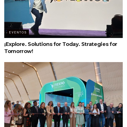
impacto colectivo significativo, dada su amplia
audiencia y alcance.
EVENTOS
¡Explore. Solutions for Today. Strategies for
Tomorrow!