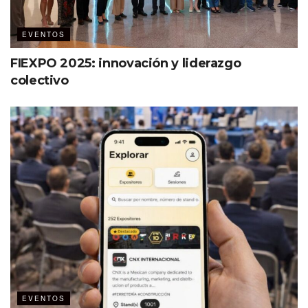
EVENTOS
FIEXPO 2025: innovación y liderazgo
colectivo
Etiquetas:
#GED23
Destacados
EVENTOS