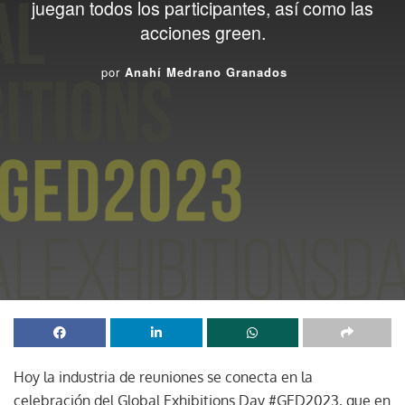
juegan todos los participantes, así como las
acciones green.
por
Anahí Medrano Granados
Hoy la industria de reuniones se conecta en la
celebración del Global Exhibitions Day #GED2023, que en