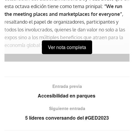
esta octava edición tiene como tema prinipal:
“We run
the meeting places and marketplaces for everyone”
,
resaltando el papel de organizadores, participantes y
todos los involucrados, quienes le dan valor no solo a las
expos sino a los múltiples beneficios que atraen para la
economía global y la sociedad.
Ver nota completa
Entrada previa
Accesibilidad en parques
Siguiente entrada
5 líderes conversando del #GED2023