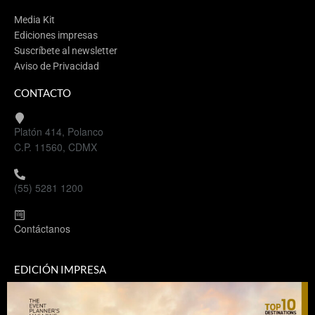
Media Kit
Ediciones impresas
Suscríbete al newsletter
Aviso de Privacidad
CONTACTO
Platón 414, Polanco
C.P. 11560, CDMX
(55) 5281 1200
Contáctanos
EDICIÓN IMPRESA