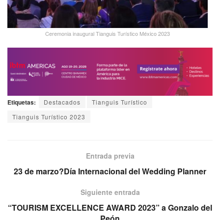
Ceremonia inaugural Tianguis Turístico México 2023
Etiquetas:
Destacados
Tianguis Turístico
Tianguis Turístico 2023
Entrada previa
23 de marzo?Día Internacional del Wedding Planner
Siguiente entrada
“TOURISM EXCELLENCE AWARD 2023” a Gonzalo del
Peón