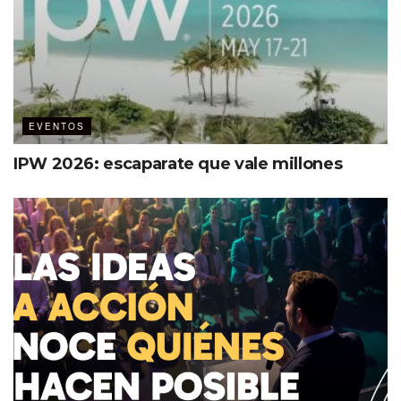
EVENTOS
IPW 2026: escaparate que vale millones