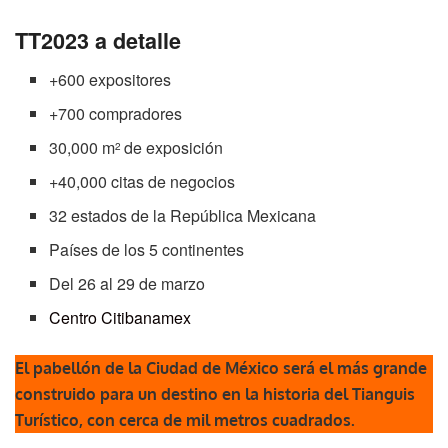
TT2023 a detalle
+600 expositores
+700 compradores
30,000 m
de exposición
2
+40,000 citas de negocios
32 estados de la República Mexicana
Países de los 5 continentes
Del 26 al 29 de marzo
Centro Citibanamex
El pabellón de la Ciudad de México será el más grande
construido para un destino en la historia del Tianguis
Turístico, con cerca de mil metros cuadrados.