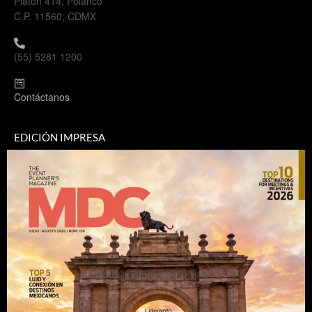
Platón 414, Polanco
C.P. 11560, CDMX
(55) 5281 1200
Contáctanos
EDICIÓN IMPRESA