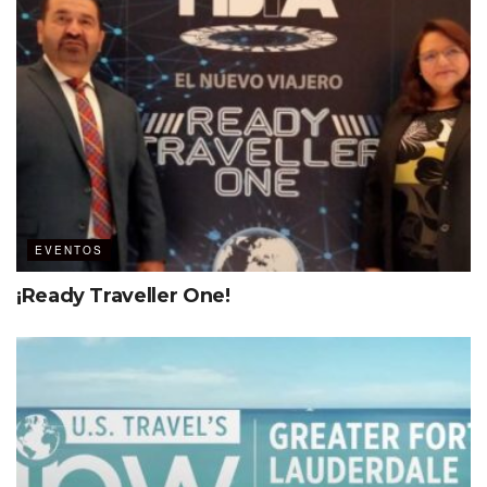
EVENTOS
¡Ready Traveller One!