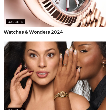
GADGETS
Watches & Wonders 2024
Una publicación compartida por SIAR México (@siarmx)
Etiquetas:
SIAR Summer 2025