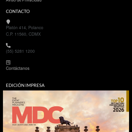
Aviso de Privacidad
CONTACTO
Platón 414, Polanco
C.P. 11560, CDMX
(55) 5281 1200
Contáctanos
EDICIÓN IMPRESA