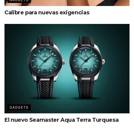
GADGETS
Calibre para nuevas exigencias
GADGETS
El nuevo Seamaster Aqua Terra Turquesa