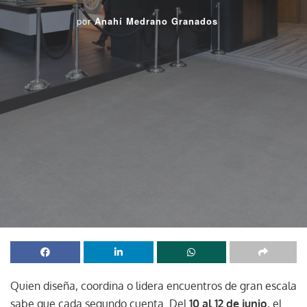
por
Anahí Medrano Granados
Quien diseña, coordina o lidera encuentros de gran escala
sabe que cada segundo cuenta. Del
10 al 12 de junio
, el