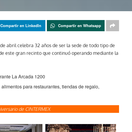
Compartir en LinkedIn
Compartir en Whatsapp
e abril celebra 32 años de ser la sede de todo tipo de
 de este gran recinto que continuó operando mediante la
taurante La Arcada 1200
alimentos para restaurantes, tiendas de regalo,
aniversario de CINTERMEX