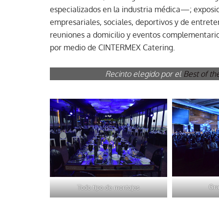
especializados en la industria médica—; expos
empresariales, sociales, deportivos y de entre
reuniones a domicilio y eventos complementarios
por medio de CINTERMEX Catering.
Recinto elegido por el
Best of th
Gra
Todo tipo de montajes