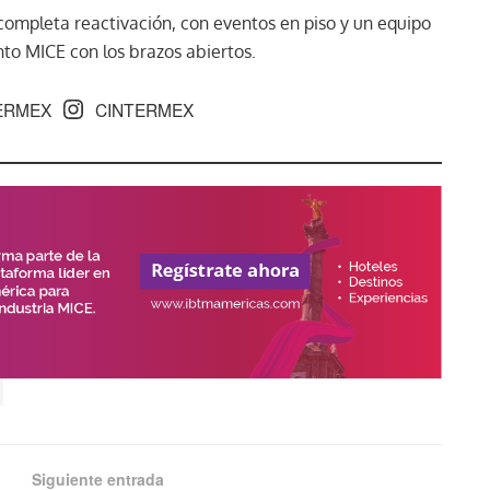
completa reactivación, con eventos en piso y un equipo
ento MICE con los brazos abiertos.
ERMEX
CINTERMEX
Siguiente entrada