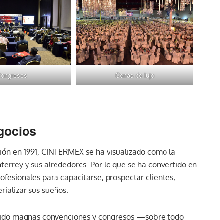
ongresos
Cenas de lujo
gocios
ión en 1991, CINTERMEX se ha visualizado como la
terrey y sus alrededores. Por lo que se ha convertido en
ofesionales para capacitarse, prospectar clientes,
rializar sus sueños.
acogido magnas convenciones y congresos —sobre todo