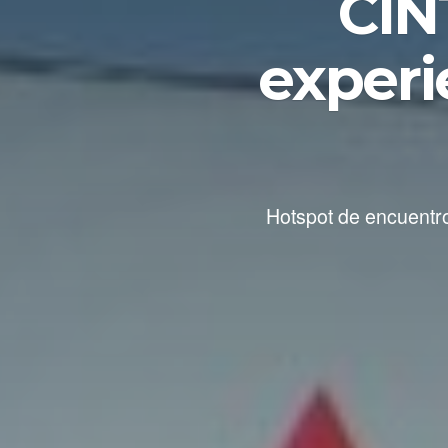
CIN
experi
Hotspot de encuentro