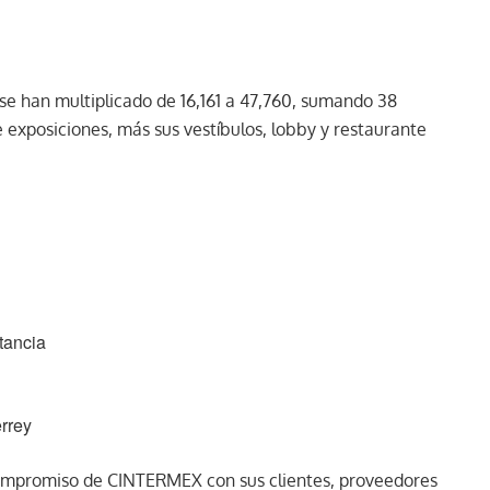
se han multiplicado de 16,161 a 47,760, sumando 38
e exposiciones, más sus vestíbulos, lobby y restaurante
tancia
rrey
 compromiso de CINTERMEX con sus clientes, proveedores