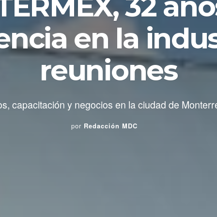
TERMEX, 32 año
encia en la indus
reuniones
s, capacitación y negocios en la ciudad de Monterr
por
Redacción MDC