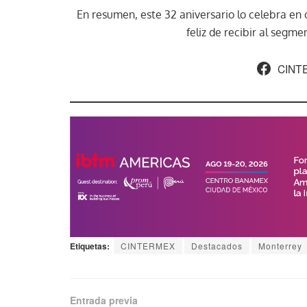
En resumen, este 32 aniversario lo celebra en 
feliz de recibir al segm
CINT
Etiquetas:
CINTERMEX
Destacados
Monterrey
Entrada previa