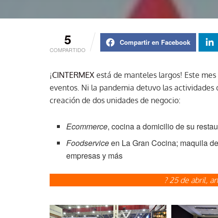
5
Compartir en Facebook
COMPARTIDO
¡
CINTERMEX
está de manteles largos! Este mes d
eventos. Ni la pandemia detuvo las actividades
creación de dos unidades de negocio:
Ecommerce
, cocina a domicilio de su res
Foodservice
en La Gran Cocina; maquila de 
empresas y más
? 25 de abril, 