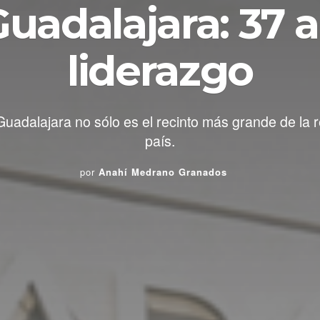
uadalajara: 37 
liderazgo
uadalajara no sólo es el recinto más grande de la 
país.
por
Anahí Medrano Granados