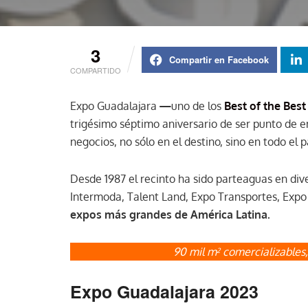
3
Compartir en Facebook
COMPARTIDO
Expo Guadalajara
—
uno de los
Best of the Bes
trigésimo séptimo aniversario de ser punto de 
negocios, no sólo en el destino, sino en todo el 
Desde 1987 el recinto ha sido parteaguas en div
Intermoda, Talent Land, Expo Transportes, Expo 
expos más grandes de América Latina.
90 mil m
comercializables,
2
Expo Guadalajara 2023