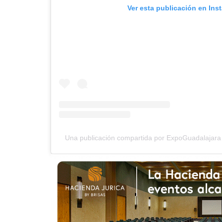
Ver esta publicación en Ins
Una publicación compartida por ExpoGuadalajara 