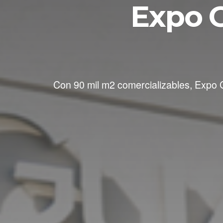
Expo G
Con 90 mil m2 comercializables, Expo G