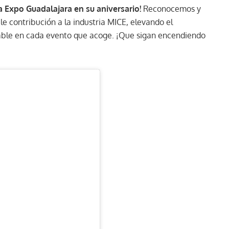
a Expo Guadalajara en su aniversario!
Reconocemos y
e contribución a la industria MICE, elevando el
rable en cada evento que acoge. ¡Que sigan encendiendo