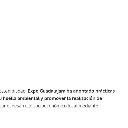
ostenibilidad,
Expo Guadalajara ha adoptado prácticas
u huella ambiental y promover la realización de
ar el desarrollo socioeconómico local mediante