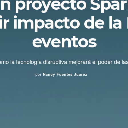
n proyecto Spar
r impacto de la 
eventos
o la tecnología disruptiva mejorará el poder de l
por
Nancy Fuentes Juárez