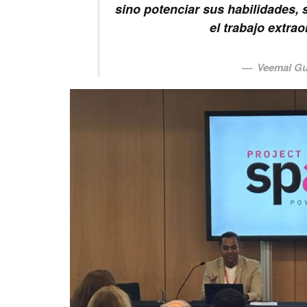
sino potenciar sus habilidades, s
el trabajo extrao
Veemal G