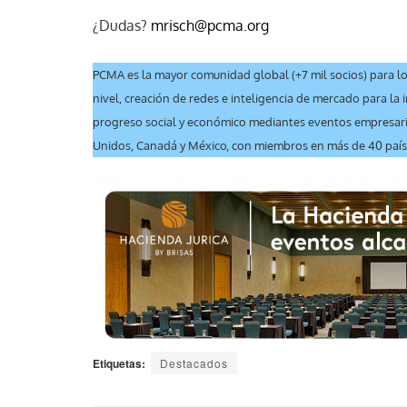
¿Dudas?
mrisch@pcma.org
PCMA es la mayor comunidad global (+7 mil socios) para lo
nivel, creación de redes e inteligencia de mercado para la 
progreso social y económico mediantes eventos empresari
Unidos, Canadá y México, con miembros en más de 40 países
Etiquetas:
Destacados