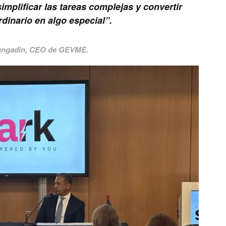
implificar las tareas complejas y convertir
rdinario en algo especial”.
ungadin, CEO de GEVME.