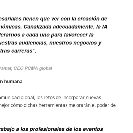
ariales tienen que ver con la creación de
nómicas. Canalizada adecuadamente, la IA
derarnos a cada uno para favorecer la
uestras audiencias, nuestros negocios y
tras carreras”.
aramat, CEO PCMA global
ión humana
comunidad global, los retos de incorporar nuevas
mejor cómo dichas herramientas mejorarán el poder de
trabajo a los profesionales de los eventos