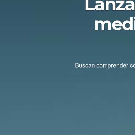
Lanza
medi
Buscan comprender cóm