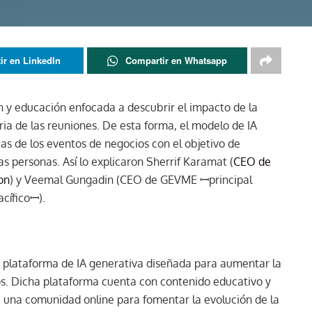
ir en LinkedIn
Compartir en Whatsapp
ón y educación enfocada a descubrir el impacto de la
stria de las reuniones. De esta forma, el modelo de IA
as de los eventos de negocios con el objetivo de
s personas. Así lo explicaron Sherrif Karamat (
CEO de
on
) y Veemal Gungadin (CEO de GEVME ꟷprincipal
cíficoꟷ).
a plataforma de IA generativa diseñada para aumentar la
tos. Dicha plataforma cuenta con contenido educativo y
e una comunidad online para fomentar la evolución de la