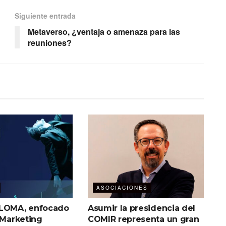
Siguiente entrada
Metaverso, ¿ventaja o amenaza para las
reuniones?
ASOCIACIONES
 LOMA, enfocado
Asumir la presidencia del
 Marketing
COMIR representa un gran