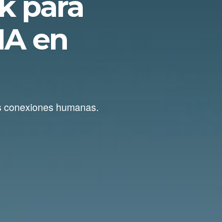
k para
IA en
as conexiones humanas.