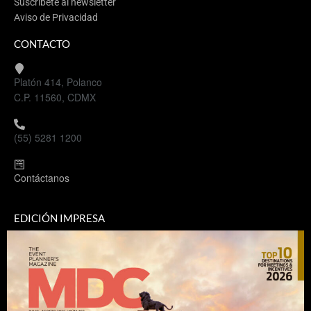
Suscríbete al newsletter
Aviso de Privacidad
CONTACTO
Platón 414, Polanco
C.P. 11560, CDMX
(55) 5281 1200
Contáctanos
EDICIÓN IMPRESA