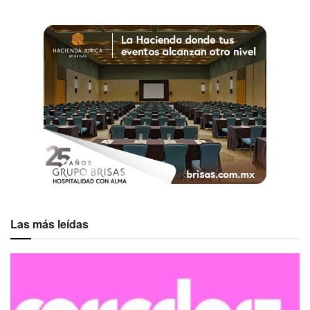
Etiquetas:
Destacados
Grand Palladium Costa Mujeres Resort & Spa
Palladium Hotel Group
Las más leídas