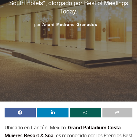
South Hotels", otorgado por Best of Meetings
Today.
por
Anahí Medrano Granados
Ubicado en Cancún, México,
Grand Palladium Costa
Mujeres Resort & Spa
, es reconocido por los Premios Best