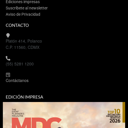
Ediciones impresas
Suscríbete al newsletter
Aviso de Privacidad
CONTACTO
Platón 414, Polanco
C.P. 11560, CDMX
(55) 5281 1200
Contáctanos
EDICIÓN IMPRESA