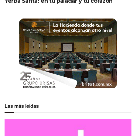
Yerba Santa: en tu paladar y tu corazón
Las más leídas