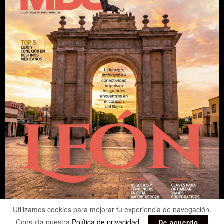
Utilizamos cookies para mejorar tu experiencia de navegación.
Consulta nuestra
Política de privacidad
.
De acuerdo