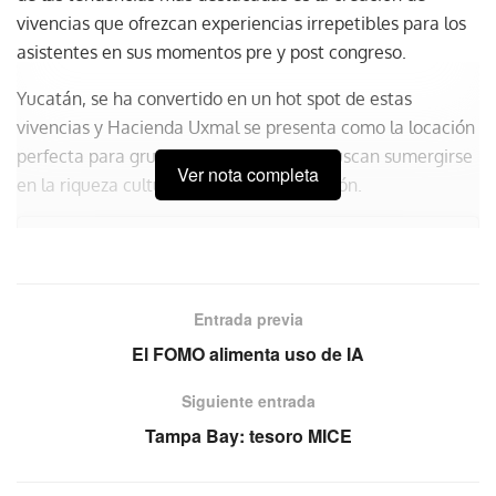
vivencias que ofrezcan experiencias irrepetibles para los
asistentes en sus momentos pre y post congreso.
Yucatán, se ha convertido en un hot spot de estas
vivencias y Hacienda Uxmal se presenta como la locación
perfecta para grupos e incentivos que buscan sumergirse
Ver nota completa
en la riqueza cultural y natural de la región.
Entrada previa
El FOMO alimenta uso de IA
Siguiente entrada
Tampa Bay: tesoro MICE