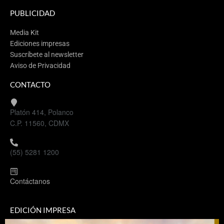
PUBLICIDAD
Media Kit
Ediciones impresas
Suscríbete al newsletter
Aviso de Privacidad
CONTACTO
Platón 414, Polanco
C.P. 11560, CDMX
(55) 5281 1200
Contáctanos
EDICIÓN IMPRESA