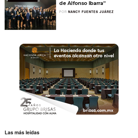
de Alfonso Ibarra”
POR
NANCY FUENTES JUÁREZ
Las más leídas