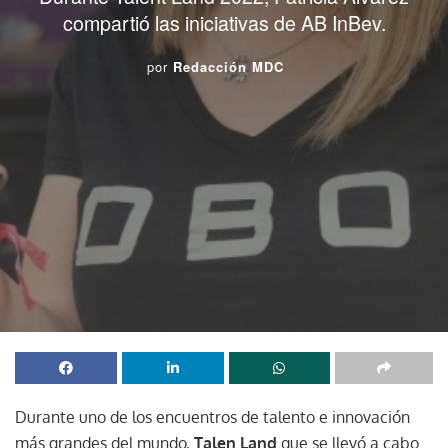
compartió las iniciativas de AB InBev.
por
Redacción MDC
Durante uno de los encuentros de talento e innovación
más grandes del mundo,
Talen Land
que se llevó a cabo