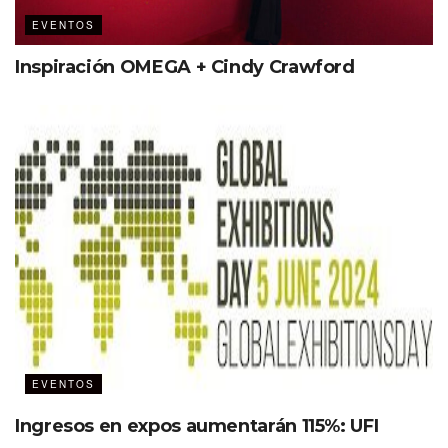
EVENTOS
Inspiración OMEGA + Cindy Crawford
EVENTOS
Ingresos en expos aumentarán 115%: UFI