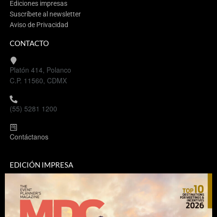
Ediciones impresas
Suscríbete al newsletter
Aviso de Privacidad
CONTACTO
Platón 414, Polanco
C.P. 11560, CDMX
(55) 5281 1200
Contáctanos
EDICIÓN IMPRESA