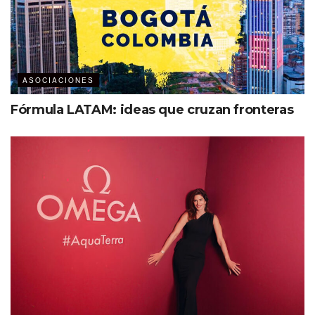
ASOCIACIONES
Fórmula LATAM: ideas que cruzan fronteras