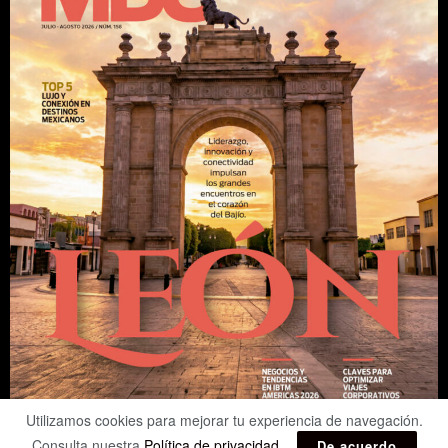
Utilizamos cookies para mejorar tu experiencia de navegación.
Consulta nuestra
Política de privacidad
.
De acuerdo