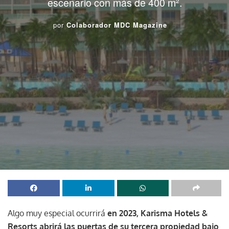
escenario con más de 400 m².
por
Colaborador MDC Magazine
Algo muy especial ocurrirá
en 2023, Karisma Hotels &
Resorts abrirá las puertas de su tercera propiedad bajo