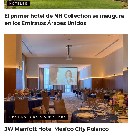
HOTELES
El primer hotel de NH Collection se inaugura
en los Emiratos Árabes Unidos
DESTINATIONS & SUPPLIERS
JW Marriott Hotel Mexico City Polanco