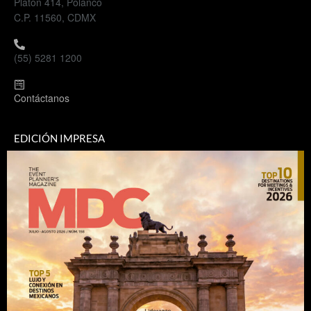
Platón 414, Polanco
C.P. 11560, CDMX
(55) 5281 1200
Contáctanos
EDICIÓN IMPRESA