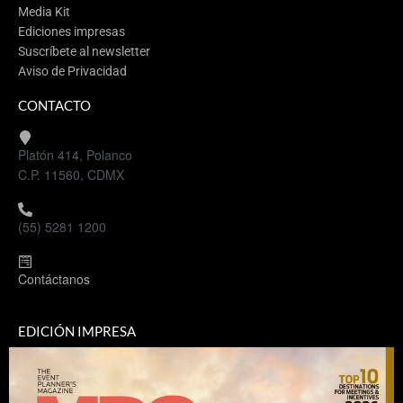
Media Kit
Ediciones impresas
Suscríbete al newsletter
Aviso de Privacidad
CONTACTO
Platón 414, Polanco
C.P. 11560, CDMX
(55) 5281 1200
Contáctanos
EDICIÓN IMPRESA