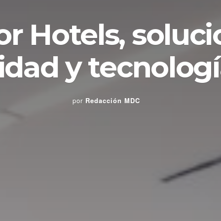
r Hotels, soluc
ilidad y tecnolog
por
Redacción MDC