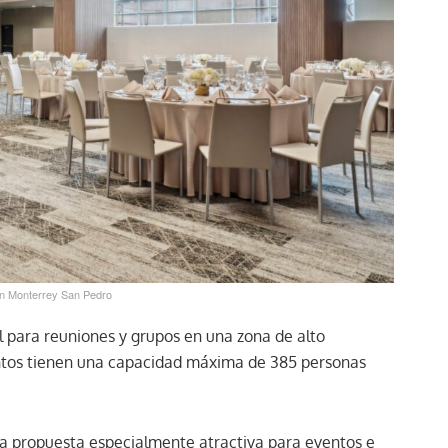
n Monterrey San Pedro
al para reuniones y grupos en una zona de alto
ntos tienen una capacidad máxima de 385 personas
na propuesta especialmente atractiva para eventos e