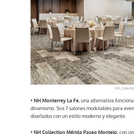
NH_Collectio
•
NH Monterrey La Fe
, una alternativa funcion
dinamismo. Sus 7 salones modulables para eve
diseñados con un estilo moderno y elegante.
•
NH Collection Mérida Paseo Montejo
, con u