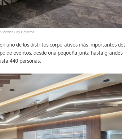
on Mexico City Reforma
 en uno de los distritos corporativos más importantes del
tipo de eventos, desde una pequeña junta hasta grandes
asta 440 personas.