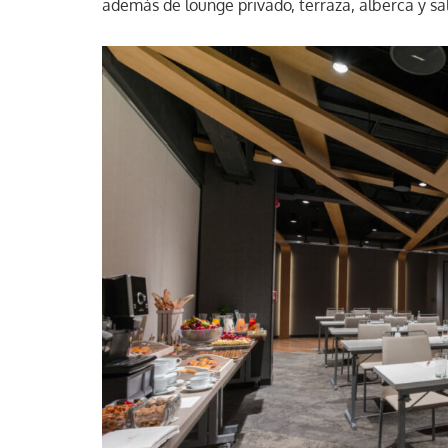
además de lounge privado, terraza, alberca y sal