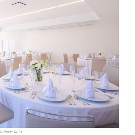
onterrey La Fe