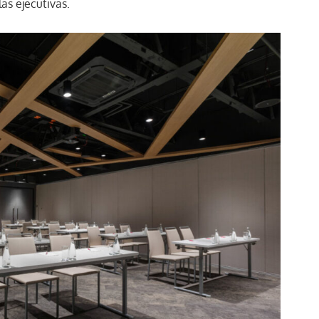
as ejecutivas.