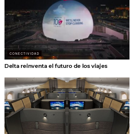
CONECTIVIDAD
Delta reinventa el futuro de los viajes
Primer vuelo que conecta a Montrrey con Phoenix
American Airlines prevé aumentar 42% su capacidad de
asientos en tierra regia durante el primer trimestre del
año, en comparación con el mismo periodo del 2022.