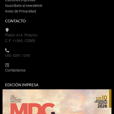
Ediciones impresas
Suscríbete al newsletter
Aviso de Privacidad
CONTACTO
Platón 414, Polanco
C.P. 11560, CDMX
(55) 5281 1200
Contáctanos
EDICIÓN IMPRESA