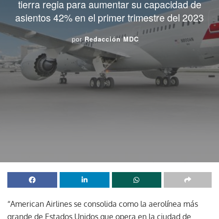
tierra regia para aumentar su capacidad de
asientos 42% en el primer trimestre del 2023
por
Redacción MDC
“American Airlines se consolida como la aerolínea más
grande de Estados Unidos que opera en la ciudad de