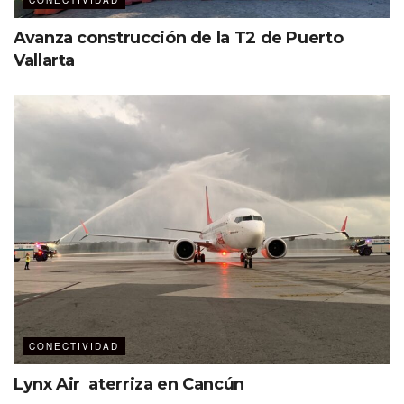
CONECTIVIDAD
Avanza construcción de la T2 de Puerto
Vallarta
Etiquetas:
American Airlines
Destacados
CONECTIVIDAD
Lynx Air aterriza en Cancún