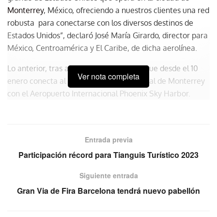
Monterrey
, México, ofreciendo a nuestros clientes una red
robusta para conectarse con los diversos destinos de
Estados Unidos”, declaró José María Girardo, director para
México, Centroamérica y El Caribe, de dicha aerolínea.
Lo anterior, tras anunciar la nueva ruta que desde el 10
Ver nota completa
enero conecta al Aeropuerto Internacional de Monterrey
con el Aeropuerto Internacional Phoenix Sky Harbor.
Entrada previa
Participación récord para Tianguis Turístico 2023
Siguiente entrada
Gran Via de Fira Barcelona tendrá nuevo pabellón