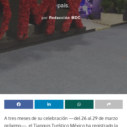
país.
por
Redacción MDC
A tres meses de su celebración —del 26 al 29 de marzo
próximo—, el Tianguis Turístico México ha registrado la