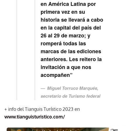
en América Latina por
primera vez en su
historia se llevará a cabo
en la capital del país del
26 al 29 de marzo; y
romperá todas las
marcas de las ediciones
anteriores. Les reitero la
invitación a que nos
acompañen”
Miguel Torruco Marqués,
secretario de Turismo federal
+ info del Tianguis Turístico 2023 en
www.tianguisturistico.com/