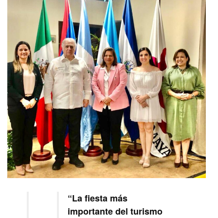
“La fiesta más
importante del turismo