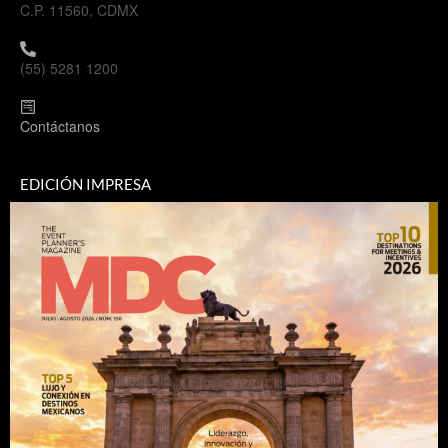
C.P. 11560, CDMX
(55) 5281 1200
Contáctanos
EDICIÓN IMPRESA