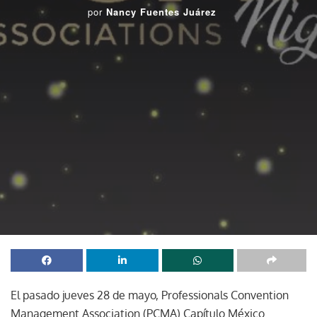
por
Nancy Fuentes Juárez
El pasado jueves 28 de mayo, Professionals Convention
Management Association (PCMA) Capítulo México