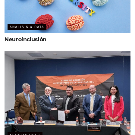
representantes de destinos, eventos, centros de
convenciones y prensa especializada.
ANÁLISIS & DATA
Neuroinclusión
Fernando Famanía, presidente de PCMA México.