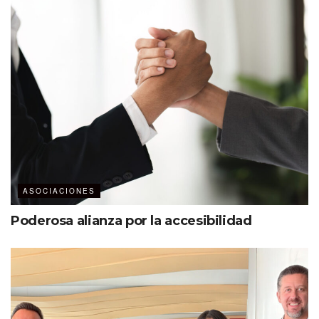
Para él, la hipnosis va más allá del espectáculo, por lo que
la usa para desbloquear el potencial humano. “En
realidad entramos en un estado de hipnosis todos los días
cuando estamos concentrados, leyendo o haciendo
deporte”, asegura el experto.
ASOCIACIONES
Poderosa alianza por la accesibilidad