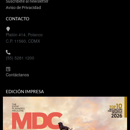
Suscríbete al newsletter
Aviso de Privacidad
CONTACTO
Platón 414, Polanco
C.P. 11560, CDMX
(55) 5281 1200
Contáctanos
EDICIÓN IMPRESA