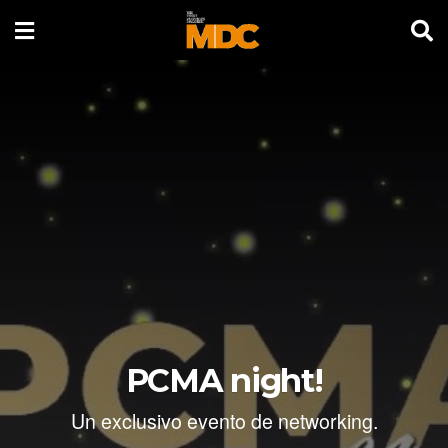
PCMA night!
Un exclusivo evento de networking.