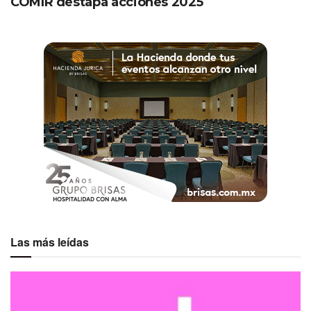
COMIR destapa acciones 2025
Las más leídas