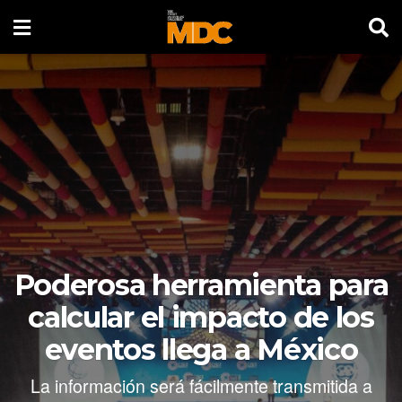
Poderosa herramienta para
calcular el impacto de los
eventos llega a México
La información será fácilmente transmitida a