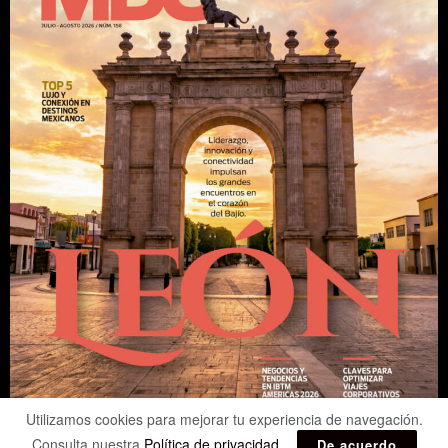
Utilizamos cookies para mejorar tu experiencia de navegación.
Consulta nuestra
Política de privacidad
.
De acuerdo