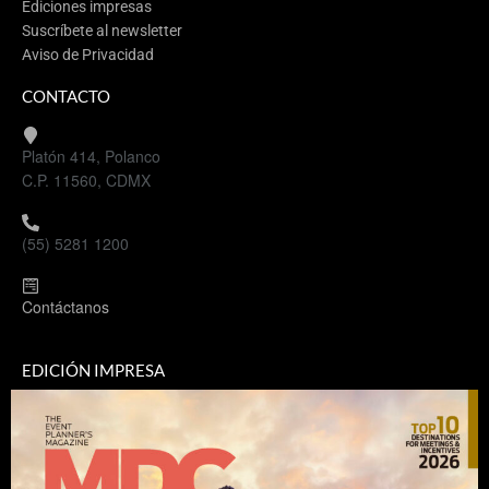
Ediciones impresas
Suscríbete al newsletter
Aviso de Privacidad
CONTACTO
Platón 414, Polanco
C.P. 11560, CDMX
(55) 5281 1200
Contáctanos
EDICIÓN IMPRESA