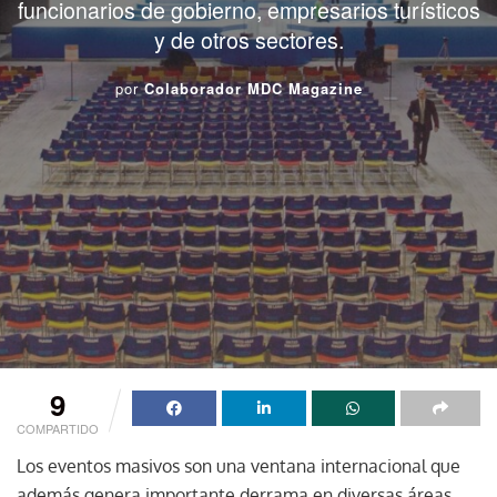
funcionarios de gobierno, empresarios turísticos
y de otros sectores.
por
Colaborador MDC Magazine
9
COMPARTIDO
Los eventos masivos son una ventana internacional que
además genera importante derrama en diversas áreas,