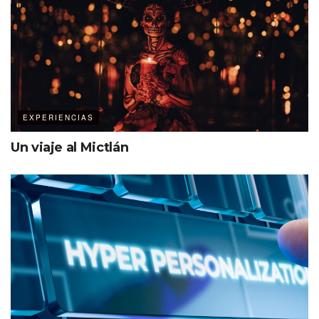
EXPERIENCIAS
Un viaje al Mictlán