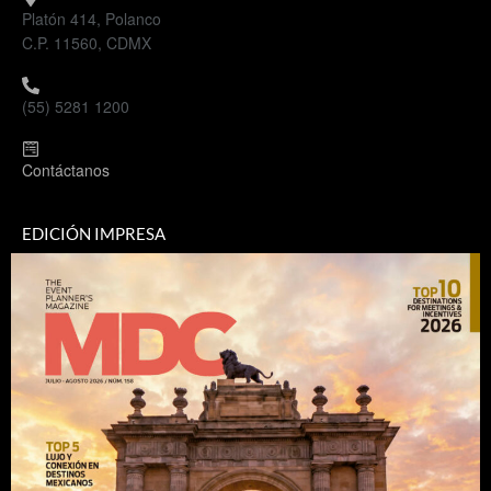
Platón 414, Polanco
C.P. 11560, CDMX
(55) 5281 1200
Contáctanos
EDICIÓN IMPRESA