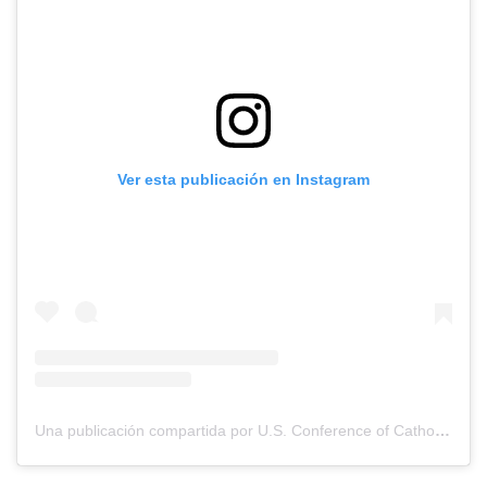
Ver esta publicación en Instagram
Una publicación compartida por U.S. Conference of Catholic Bishops (@usccb)