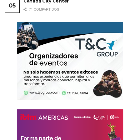
Canadá City Center
71 COMPARTIDOS