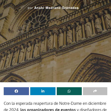
por
Anahí Medrano Granados
Con la esperada reapertura de Notre-Dame en diciembre
de 2024,
los organizadores de eventos
y diseñadores de