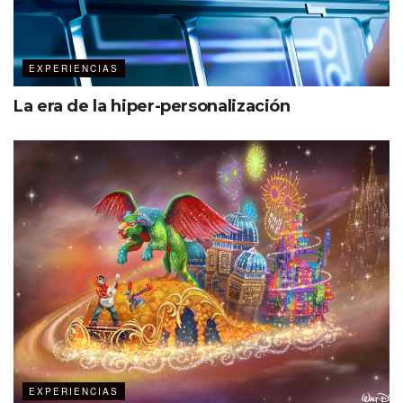
EXPERIENCIAS
La era de la hiper-personalización
EXPERIENCIAS