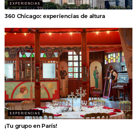
EXPERIENCIAS
360 Chicago: experiencias de altura
EXPERIENCIAS
¡Tu grupo en París!