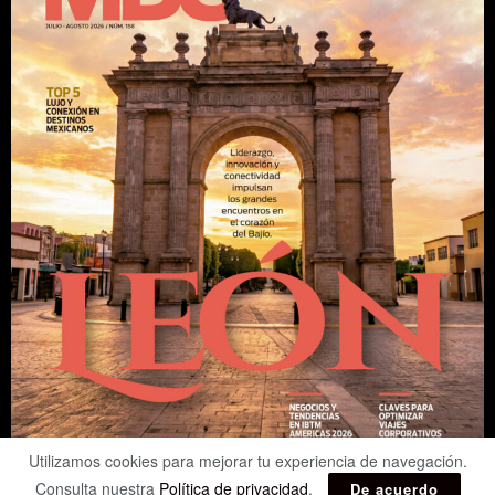
Utilizamos cookies para mejorar tu experiencia de navegación.
Consulta nuestra
Política de privacidad
.
De acuerdo