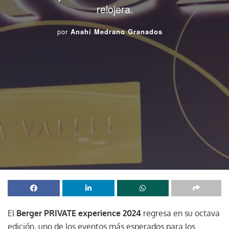
relojera.
por
Anahí Medrano Granados
El
Berger PRIVATE experience 2024
regresa en su octava
edición, uno de los eventos más esperados para los