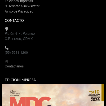
Ediciones impresas
Suscríbete al newsletter
Aviso de Privacidad
CONTACTO
Platón 414, Polanco
C.P. 11560, CDMX
(55) 5281 1200
Contáctanos
EDICIÓN IMPRESA