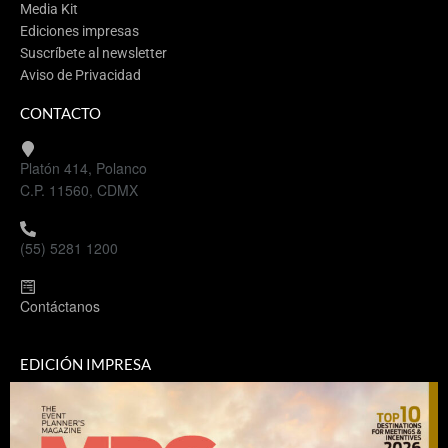
Media Kit
Ediciones impresas
Suscríbete al newsletter
Aviso de Privacidad
CONTACTO
Platón 414, Polanco
C.P. 11560, CDMX
(55) 5281 1200
Contáctanos
EDICIÓN IMPRESA