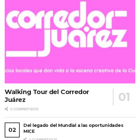
Latinoamérica & Caribe, Oriente Medio y África, fue el
anfitrión del lanzamiento de su edición limitada junto
a Ana de la Reguera y Belinda.
Walking Tour del Corredor
Juárez
2 COMPARTIDOS
Ver esta publicación en Instagram
Del legado del Mundial a las oportunidades
MICE
2 COMPARTIDOS