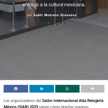
entorno a la cultura mexicana.
por
Anahí Medrano Granados
Los organizadores del
Salón Internacional Alta Relojería
México (SIAR) 2023
saben cómo diseñar magnas