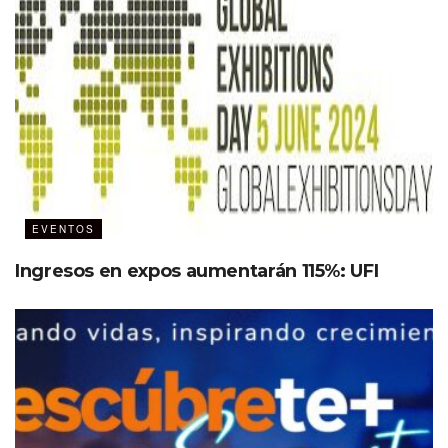
Ver esta publicación en Instagram
EVENTOS
Ingresos en expos aumentarán 115%: UFI
Una publicación compartida por SIAR México (@siarmx)
“En un entorno con cierta