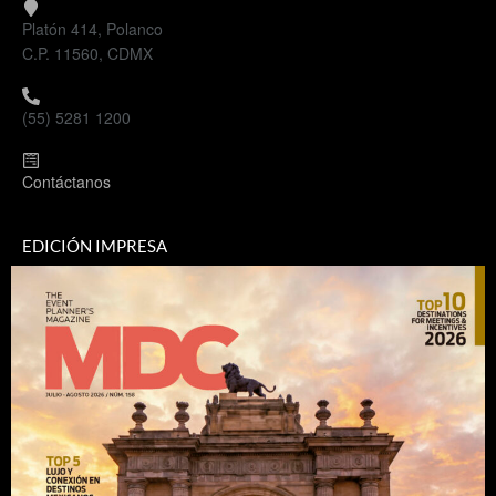
Platón 414, Polanco
C.P. 11560, CDMX
(55) 5281 1200
Contáctanos
EDICIÓN IMPRESA