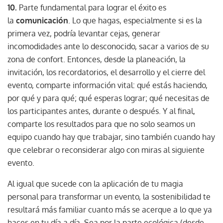
10.
Parte fundamental para lograr el éxito es
la
comunicación
. Lo que hagas, especialmente si es la
primera vez, podría levantar cejas, generar
incomodidades ante lo desconocido, sacar a varios de su
zona de confort. Entonces, desde la planeación, la
invitación, los recordatorios, el desarrollo y el cierre del
evento, comparte información vital: qué estás haciendo,
por qué y para qué; qué esperas lograr; qué necesitas de
los participantes antes, durante o después. Y al final,
comparte los resultados para que no solo seamos un
equipo cuando hay que trabajar, sino también cuando hay
que celebrar o reconsiderar algo con miras al siguiente
evento.
Al igual que sucede con la aplicación de tu magia
personal para transformar un evento, la sostenibilidad te
resultará más familiar cuanto más se acerque a lo que ya
haces en tu día a día. Sea por la parte ecológica (desde