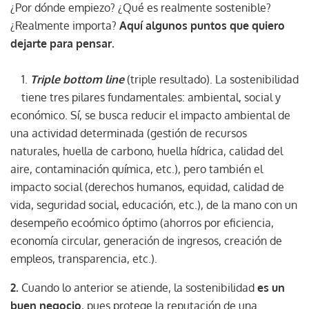
¿Por dónde empiezo? ¿Qué es realmente sostenible?
¿Realmente importa?
Aquí algunos puntos que quiero
dejarte para pensar.
1.
Triple bottom line
(triple resultado). La sostenibilidad
tiene tres pilares fundamentales: ambiental, social y
económico. Sí, se busca reducir el impacto ambiental de
una actividad determinada (gestión de recursos
naturales, huella de carbono, huella hídrica, calidad del
aire, contaminación química, etc.), pero también el
impacto social (derechos humanos, equidad, calidad de
vida, seguridad social, educación, etc.), de la mano con un
desempeño ecoómico óptimo (ahorros por eficiencia,
economía circular, generación de ingresos, creación de
empleos, transparencia, etc.).
2.
Cuando lo anterior se atiende, la sostenibilidad
es un
buen negocio
, pues protege la reputación de una