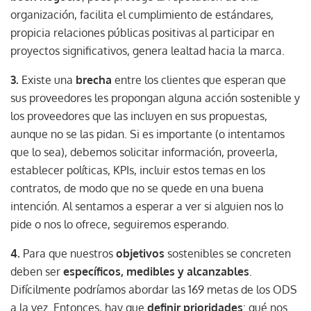
organización, facilita el cumplimiento de estándares,
propicia relaciones públicas positivas al participar en
proyectos significativos, genera lealtad hacia la marca.
3.
Existe una
brecha
entre los clientes que esperan que
sus proveedores les propongan alguna acción sostenible y
los proveedores que las incluyen en sus propuestas,
aunque no se las pidan. Si es importante (o intentamos
que lo sea), debemos solicitar información, proveerla,
establecer políticas, KPIs, incluir estos temas en los
contratos, de modo que no se quede en una buena
intención. Al sentamos a esperar a ver si alguien nos lo
pide o nos lo ofrece, seguiremos esperando.
4.
Para que nuestros
objetivos
sostenibles se concreten
deben ser
específicos, medibles y alcanzables
.
Difícilmente podríamos abordar las 169 metas de los ODS
a la vez. Entonces, hay que
definir prioridades
: qué nos