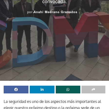
convocada.
por
Anahí Medrano Granados
La seguridad es uno de los aspectos más importantes al
elegir nuestro próximo destino o la próxima sede de un