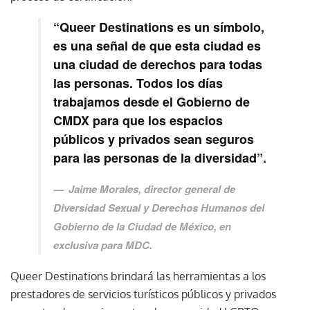
“Queer Destinations es un símbolo,
es una señal de que esta ciudad es
una ciudad de derechos para todas
las personas. Todos los días
trabajamos desde el Gobierno de
CMDX para que los espacios
públicos y privados sean seguros
para las personas de la diversidad”.
Jaime Morales, director general de
Diversidad Sexual y Derechos Humanos del
Gobierno de la Ciudad de México, en
exclusiva para MDC.
Queer Destinations brindará las herramientas a los
prestadores de servicios turísticos públicos y privados