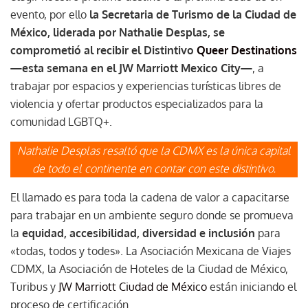
evento, por ello
la Secretaria de Turismo de la Ciudad de
México, liderada por Nathalie Desplas, se
comprometió al recibir el Distintivo
Queer Destinations
—esta semana en el JW Marriott Mexico City—
, a
trabajar por espacios y experiencias turísticas libres de
violencia y ofertar productos especializados para la
comunidad LGBTQ+.
Nathalie Desplas resaltó que la CDMX es la única capital
de todo el continente en contar con este distintivo.
El llamado es para toda la cadena de valor a capacitarse
para trabajar en un ambiente seguro donde se promueva
la
equidad, accesibilidad, diversidad e inclusión
para
«todas, todos y todes». La Asociación Mexicana de Viajes
CDMX, la Asociación de Hoteles de la Ciudad de México,
Turibus y
JW Marriott Ciudad de México
están iniciando el
proceso de certificación.