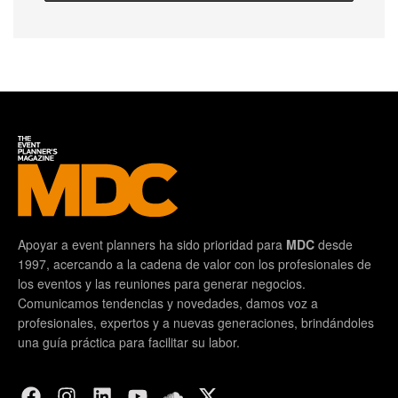
Apoyar a event planners ha sido prioridad para
MDC
desde
1997, acercando a la cadena de valor con los profesionales de
los eventos y las reuniones para generar negocios.
Comunicamos tendencias y novedades, damos voz a
profesionales, expertos y a nuevas generaciones, brindándoles
una guía práctica para facilitar su labor.