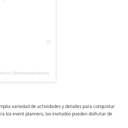
 Cancún (@kempinskicancun)
plia variedad de actividades y detalles para conquistar
ra los event planners, los invitados pueden disfrutar de