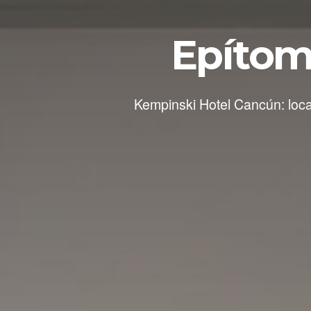
Epítome
Kempinski Hotel Cancún: loca