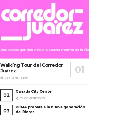
Walking Tour del Corredor
Juárez
2 COMPARTIDOS
Canadá City Center
71 COMPARTIDOS
PCMA prepara a la nueva generación
de líderes