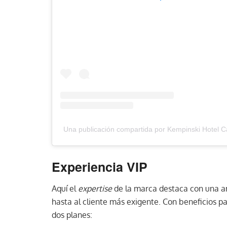
Una publicación compartida por Kempinski Hotel
Experiencia VIP
Aquí el
expertise
de la marca destaca con una am
hasta al cliente más exigente. Con beneficios pa
dos planes: