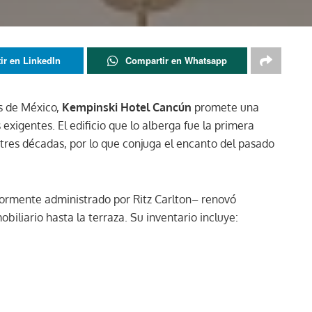
ir en LinkedIn
Compartir en Whatsapp
s de México,
Kempinski Hotel Cancún
promete una
exigentes. El edificio que lo alberga fue la primera
 tres décadas, por lo que conjuga el encanto del pasado
riormente administrado por Ritz Carlton– renovó
biliario hasta la terraza. Su inventario incluye: