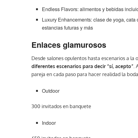
Endless Flavors: alimentos y bebidas inclui
Luxury Enhancements: clase de yoga, cata d
estancias futuras y más
Enlaces glamurosos
Desde salones opulentos hasta escenarios a la o
diferentes escenarios para decir “sí, acepto”
.
pareja en cada paso para hacer realidad la bod
Outdoor
300 invitados en banquete
Indoor