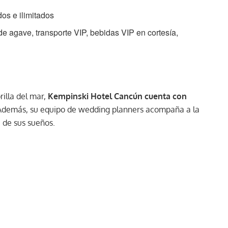
dos e ilimitados
e agave, transporte VIP, bebidas VIP en cortesía,
rilla del mar,
Kempinski Hotel Cancún cuenta con
 Además, su equipo de wedding planners acompaña a la
a de sus sueños.