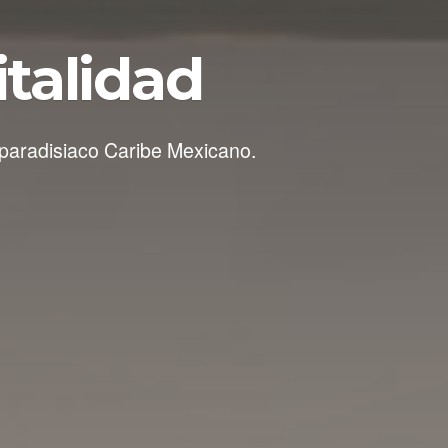
italidad
 paradisiaco Caribe Mexicano.