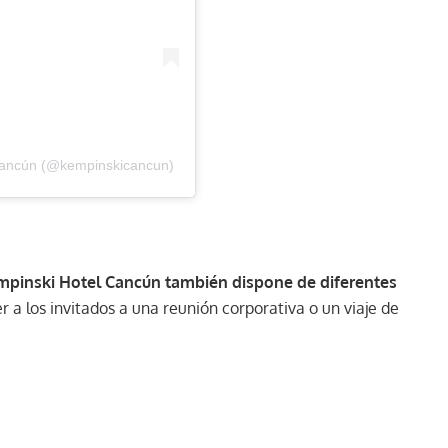
 Cancún (@kempinskicancun)
pinski Hotel Cancún también dispone de diferentes
 a los invitados a una reunión corporativa o un viaje de