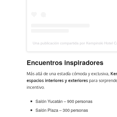
Una publicación compartida por Kempinski Hotel
Encuentros inspiradores
Más allá de una estadía cómoda y exclusiva,
Kem
espacios interiores y exteriores
para sorprender
incentivo.
Salón Yucatán – 900 personas
Salón Plaza – 300 personas