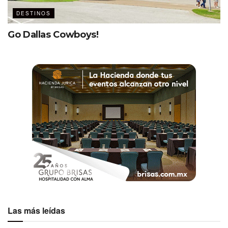
DESTINOS
Go Dallas Cowboys!
Las más leídas