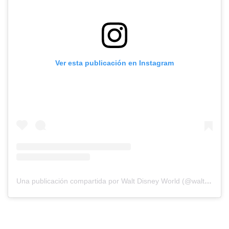
Ver esta publicación en Instagram
Una publicación compartida por Walt Disney World (@waltdisneyworld)