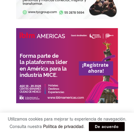
Suscríbete a nuestro newsletter
Utilizamos cookies para mejorar tu experiencia de navegación.
Consulta nuestra
Política de privacidad
.
De acuerdo