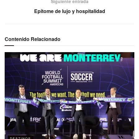
Siguiente entrada
Epítome de lujo y hospitalidad
Contenido Relacionado
DESTINOS