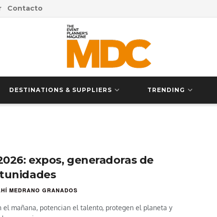
r
Contacto
DESTINATIONS & SUPPLIERS
TRENDING
026: expos, generadoras de
tunidades
AHÍ MEDRANO GRANADOS
 el mañana, potencian el talento, protegen el planeta y