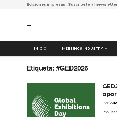
Ediciones impresas
Suscríbete al newslette
INICIO
MEETINGS INDUSTRY
Etiqueta:
#GED2026
GED2
opor
POR
AN
Impulsan