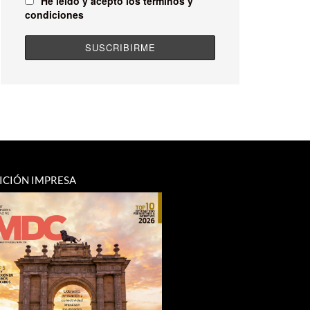
He leído y acepto los términos y
condiciones
ICIÓN IMPRESA