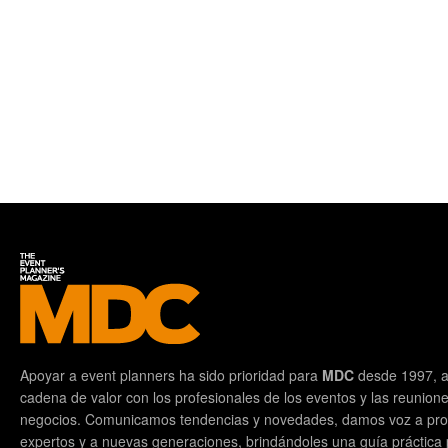
Apoyar a event planners ha sido prioridad para
MDC
desde 1997, a
cadena de valor con los profesionales de los eventos y las reunion
negocios. Comunicamos tendencias y novedades, damos voz a prof
expertos y a nuevas generaciones, brindándoles una guía práctica pa