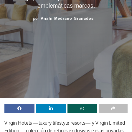
emblemáticas marcas.
por
Anahí Medrano Granados
Virgin Hotels —luxury lifestyle resorts— y Virgin Limited
Edition —colección de retiros exclusivos e islas privadas