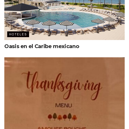
Etiquetas:
Destacados
Virgin Hotels Collection
HOTELES
Oasis en el Caribe mexicano