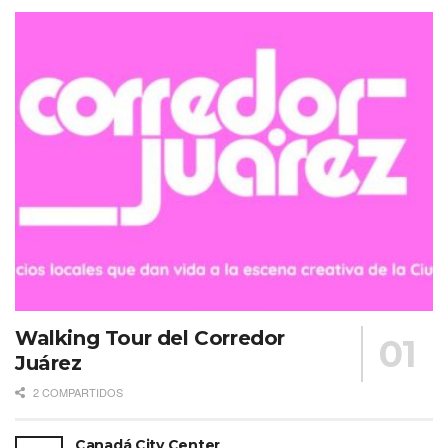
Walking Tour del Corredor
Juárez
2 COMPARTIDOS
Canadá City Center