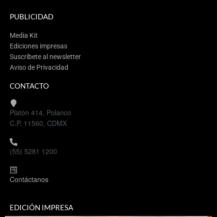
PUBLICIDAD
Media Kit
Ediciones impresas
Suscríbete al newsletter
Aviso de Privacidad
CONTACTO
Platón 414, Polanco
C.P. 11560, CDMX
(55) 5281 1200
Contáctanos
EDICIÓN IMPRESA