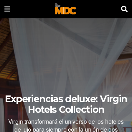
Experiencias deluxe: Virgin
Hotels Collection
Virgin transformará el universo de los hoteles
de lujo para siempre con la unión de dos