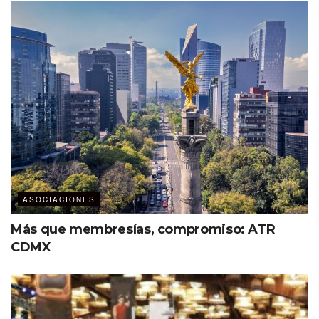
ASOCIACIONES
Más que membresías, compromiso: ATR
CDMX