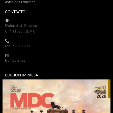
Aviso de Privacidad
CONTACTO
Platón 414, Polanco
C.P. 11560, CDMX
(55) 5281 1200
Contáctanos
EDICIÓN IMPRESA