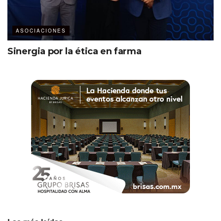
ASOCIACIONES
Sinergia por la ética en farma