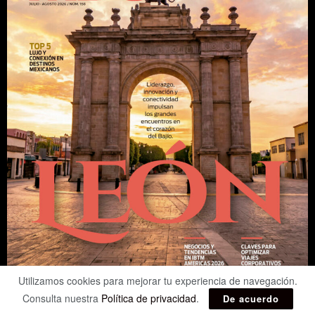
Utilizamos cookies para mejorar tu experiencia de navegación.
Consulta nuestra
Política de privacidad
.
De acuerdo