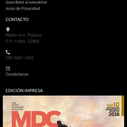
Suscríbete al newsletter
Aviso de Privacidad
CONTACTO
Platón 414, Polanco
C.P. 11560, CDMX
(55) 5281 1200
Contáctanos
EDICIÓN IMPRESA