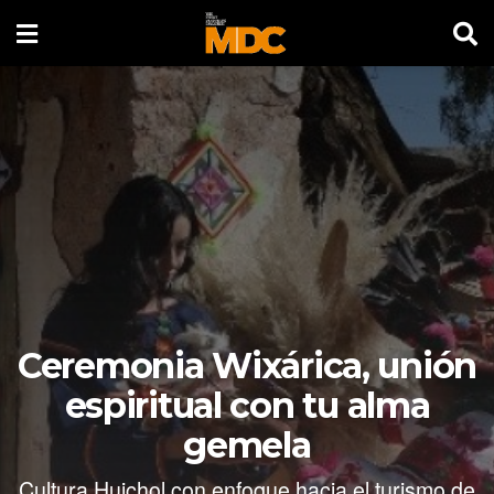
Ceremonia Wixárica, unión
espiritual con tu alma
gemela
Cultura Huichol con enfoque hacia el turismo de